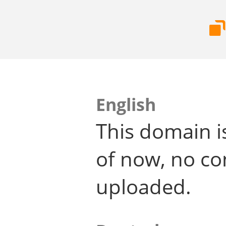
English
This domain i
of now, no co
uploaded.