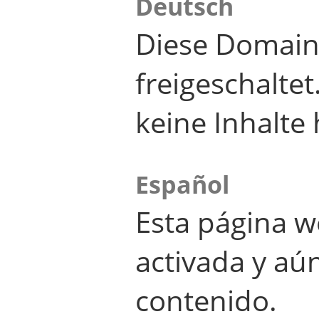
Deutsch
Diese Domain
freigeschalte
keine Inhalte 
Español
Esta página w
activada y aú
contenido.